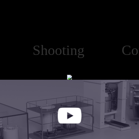
y Shooting Const