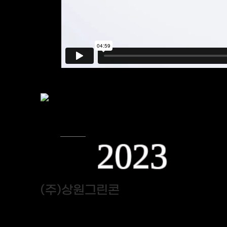
2023
(주)상원그린콘