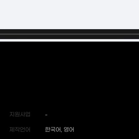
지원사업
-
제작언어
한국어, 영어