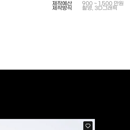
제작예산
900 ~ 1,500 만원
제작방식
촬영, 3D그래픽