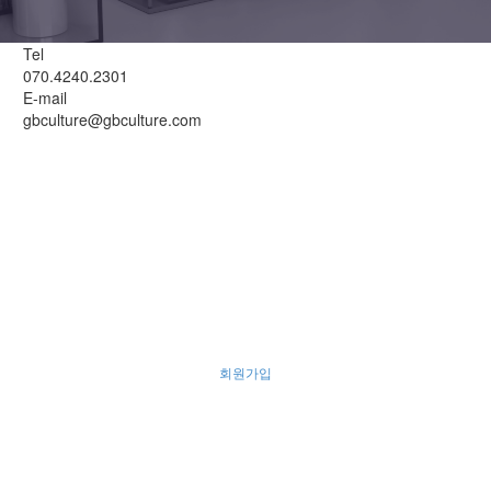
Tel
070.4240.2301
E-mail
gbculture@gbculture.com
회원가입