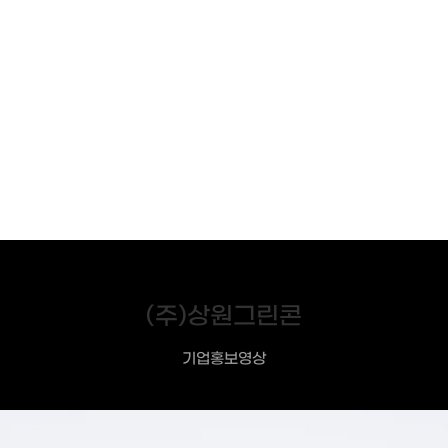
(주)상원그린콘
기업홍보영상