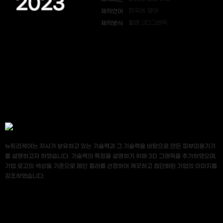
2023
제작언어
한국어, 영어
제작방식
촬영, 3D그래픽
뉴트리케어는 자사가 보유하고 있는 기술력과 그 기술력을 바탕으로 만든 피부미용기기
를 설명하고자 하였습니다. 기술력의 특징을 설명하기 위해 3D 그래픽을 추가하였으며,
기업 로고의 색상을 기준으로 메인 컬러를 선정하여 깨끗하고 첨단화된 기업의 이미지를
강조하였습니다.