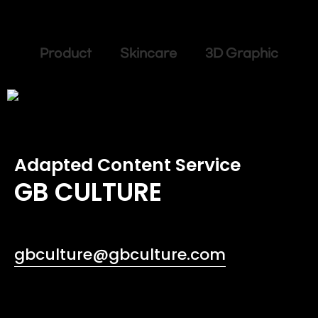
Product Skincare 3D Graphic
Adapted Content Service
GB CULTURE
gbculture@gbculture.com