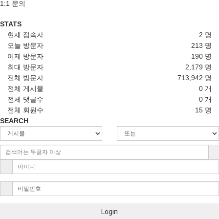
1:1 문의
STATS
현재 접속자
2 명
오늘 방문자
213 명
어제 방문자
190 명
최대 방문자
2,179 명
전체 방문자
713,942 명
전체 게시물
0 개
전체 댓글수
0 개
전체 회원수
15 명
SEARCH
Login