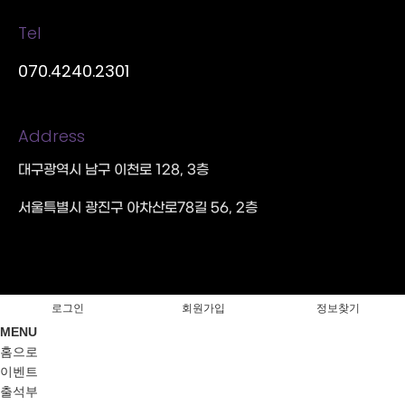
Tel
070.4240.2301
Address
대구광역시 남구 이천로 128, 3층
서울특별시 광진구 아차산로78길 56, 2층
로그인
회원가입
정보찾기
MENU
홈으로
이벤트
출석부