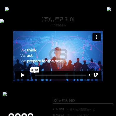
(주)뉴트리케어
기업홍보영상
(주)뉴트리케어
지원사업
수출지원기반활용사업
제작예산
3,000 만원 이상