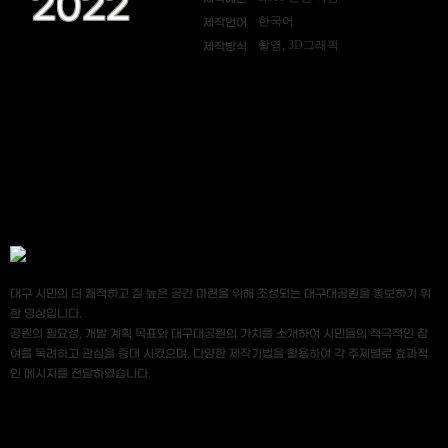
2022
한국어
제작언어
촬영, 3D그래픽
제작방식
대구 시민의 더 쾌적하고 질 높은 공간 마련을 위해 조성되는 대구대공원을 홍보하기 위
한 영상입니다.
공원의 필요성, 개발 계획 목표와 대구대공원의 가치를 소개하여 시민들의 적극적인 참
여를 독려하고 관심을 증대 시켰으며, 다양한 제작기법을 활용하여 각 주제별로 효과적
인 메시지를 전달하였습니다.