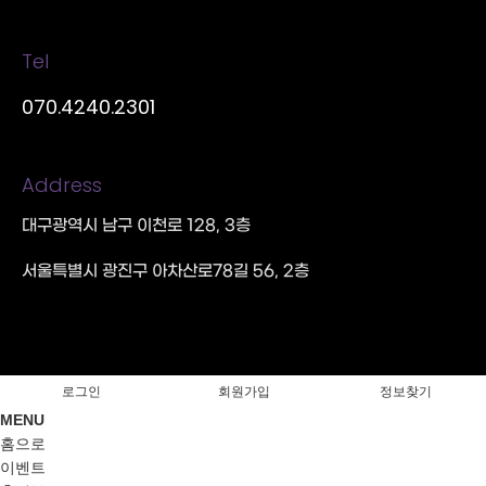
Tel
070.4240.2301
Address
대구광역시 남구 이천로 128, 3층
서울특별시 광진구 아차산로78길 56, 2층
로그인
회원가입
정보찾기
MENU
홈으로
이벤트