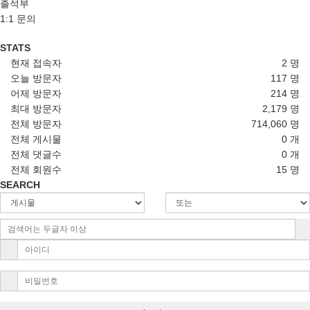
출석부
1:1 문의
STATS
현재 접속자
2 명
오늘 방문자
117 명
어제 방문자
214 명
최대 방문자
2,179 명
전체 방문자
714,060 명
전체 게시물
0 개
전체 댓글수
0 개
전체 회원수
15 명
SEARCH