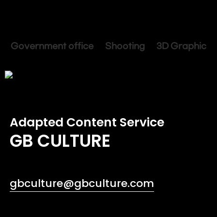
Government office Shooting 3D Graphic
Adapted Content Service
GB CULTURE
gbculture@gbculture.com