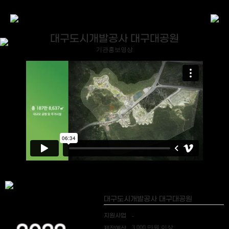
대구도시개발공사 대구대공원
기관홍보영상
대구도시개발공사 대구대공원
지원사업
-
3,000 만원 이상
제작예산