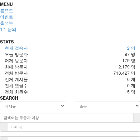
MENU
홈으로
이벤트
출석부
1:1 문의
STATS
현재 접속자
2 명
오늘 방문자
97 명
어제 방문자
179 명
최대 방문자
2,179 명
전체 방문자
713,427 명
전체 게시물
0 개
전체 댓글수
0 개
전체 회원수
15 명
SEARCH