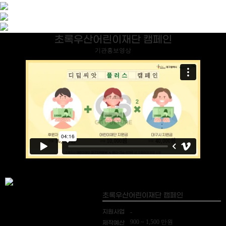
초록우산어린이재단 캠페인
기관홍보영상
초록우산어린이재단 캠페인
지원사업
-
900 ~ 1,500 만원
제작예산