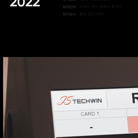
2022
제작언어
한국어, 영어, 일본어, 중국어
제작방식
촬영, 3D그래픽