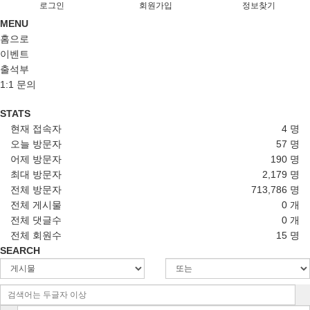
로그인
회원가입
정보찾기
MENU
홈으로
이벤트
출석부
1:1 문의
STATS
현재 접속자
4 명
오늘 방문자
57 명
어제 방문자
190 명
최대 방문자
2,179 명
전체 방문자
713,786 명
전체 게시물
0 개
전체 댓글수
0 개
전체 회원수
15 명
SEARCH