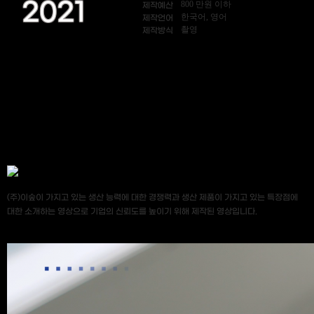
2021
800 만원 이하
제작예산
한국어, 영어
제작언어
촬영
제작방식
(주)이숲이 가지고 있는 생산 능력에 대한 경쟁력과 생산 제품이 가지고 있는 특장점에
대한 소개하는 영상으로 기업의 신뢰도를 높이기 위해 제작된 영상입니다.