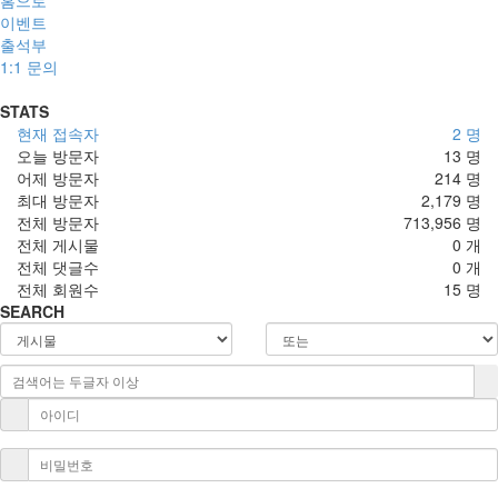
이벤트
출석부
1:1 문의
STATS
현재 접속자
2 명
오늘 방문자
13 명
어제 방문자
214 명
최대 방문자
2,179 명
전체 방문자
713,956 명
전체 게시물
0 개
전체 댓글수
0 개
전체 회원수
15 명
SEARCH