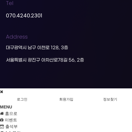
Tel
070.4240.2301
Address
대구광역시 남구 이천로 128, 3층
서울특별시 광진구 아차산로78길 56, 2층
로그인
회원가입
정보찾기
MENU
홈으로
이벤트
출석부