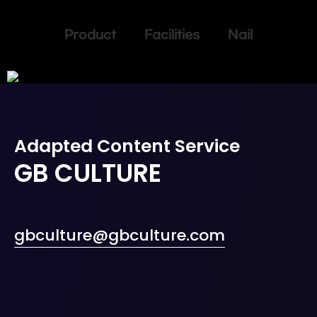
Product Facilities Nail
Adapted Content Service
GB CULTURE
gbculture@gbculture.com