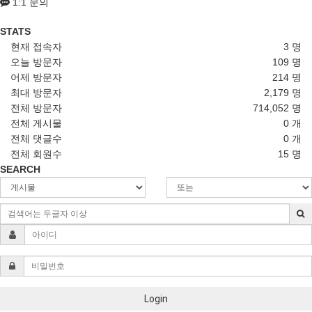
1:1 문의
STATS
현재 접속자
3 명
오늘 방문자
109 명
어제 방문자
214 명
최대 방문자
2,179 명
전체 방문자
714,052 명
전체 게시물
0 개
전체 댓글수
0 개
전체 회원수
15 명
SEARCH
Login