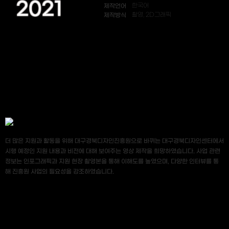
2021
제작언어
한국어
제작방식
촬영, 2D그래픽
더 많은 지원과 활동을 위해 대구경북디자인진흥원으로 바뀌는 대구경북디자인센터에서
시행 예정인 지원 내용과 비전에 대해 보여주는 영상 제작을 희망하였습니다. 사업 관련
정보는 인포그래픽과 지원 현장 촬영본을 통해 이해도를 높였으며, 다양한 인터뷰를 통
해 진흥원 사업의 필요성을 강조하였습니다.