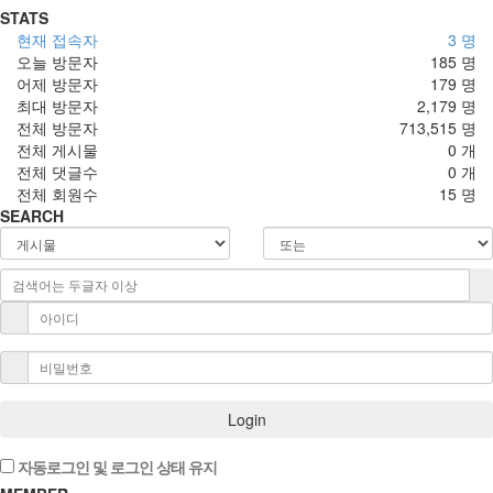
STATS
현재 접속자
3 명
오늘 방문자
185 명
어제 방문자
179 명
최대 방문자
2,179 명
전체 방문자
713,515 명
전체 게시물
0 개
전체 댓글수
0 개
전체 회원수
15 명
SEARCH
Login
자동로그인 및 로그인 상태 유지