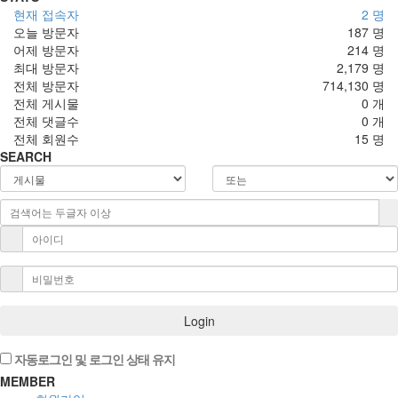
현재 접속자
2 명
오늘 방문자
187 명
어제 방문자
214 명
최대 방문자
2,179 명
전체 방문자
714,130 명
전체 게시물
0 개
전체 댓글수
0 개
전체 회원수
15 명
SEARCH
Login
자동로그인 및 로그인 상태 유지
MEMBER