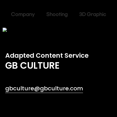
Company Shooting 3D Graphic
Adapted Content Service
GB CULTURE
gbculture@gbculture.com