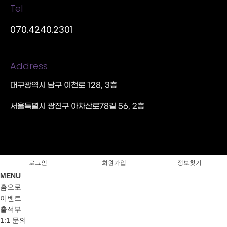
Tel
070.4240.2301
Address
대구광역시 남구 이천로 128, 3층
서울특별시 광진구 아차산로78길 56, 2층
로그인
회원가입
정보찾기
MENU
홈으로
이벤트
출석부
1:1 문의