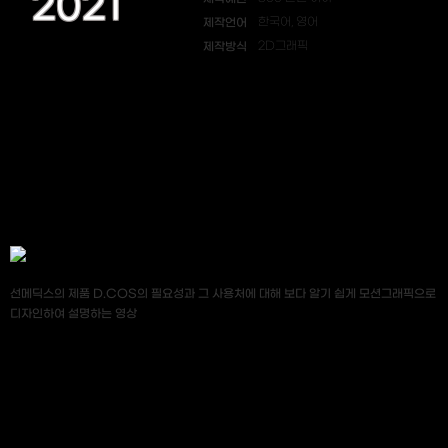
2021
제작언어
한국어, 영어
제작방식
2D그래픽
선메딕스의 제품 D.COS의 필요성과 그 사용처에 대해 보다 알기 쉽게 모션그래픽으로
디자인하여 설명하는 영상