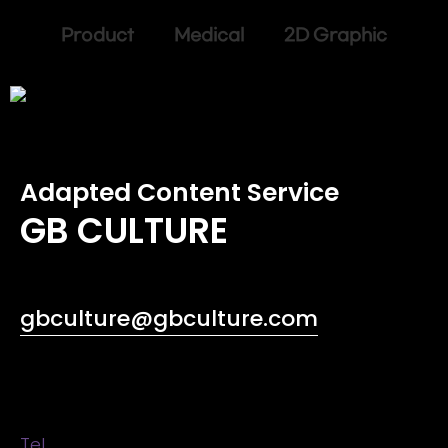
Product Medical 2D Graphic
Adapted Content Service
GB CULTURE
gbculture@gbculture.com
Tel