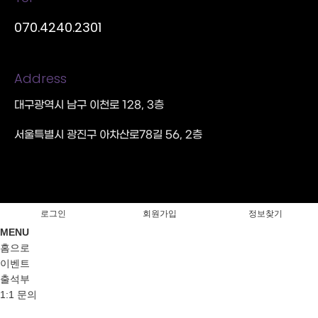
070.4240.2301
Address
대구광역시 남구 이천로 128, 3층
서울특별시 광진구 아차산로78길 56, 2층
로그인
회원가입
정보찾기
MENU
홈으로
이벤트
출석부
1:1 문의