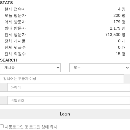
STATS
현재 접속자
4 명
오늘 방문자
200 명
어제 방문자
179 명
최대 방문자
2,179 명
전체 방문자
713,530 명
전체 게시물
0 개
전체 댓글수
0 개
전체 회원수
15 명
SEARCH
Login
자동로그인 및 로그인 상태 유지