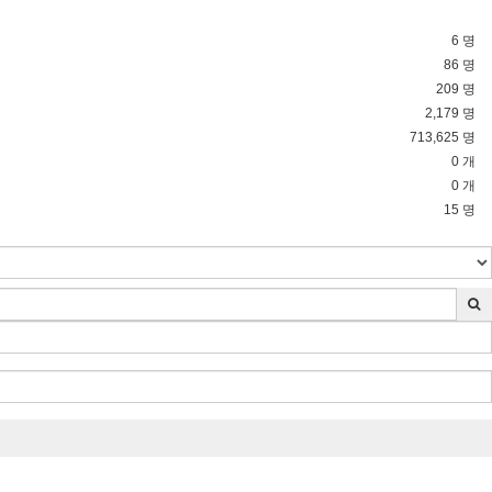
6 명
86 명
209 명
2,179 명
713,625 명
0 개
0 개
15 명