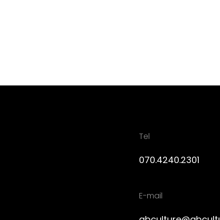
Tel
070.4240.2301
E-mail