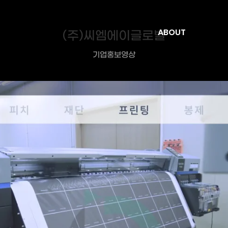
(주)씨엠에이글로벌
ABOUT
기업홍보영상