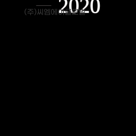
2020
(주)씨엠에이글로벌