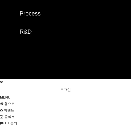
Process
R&D
로그인
MENU
홈으로
이벤트
출석부
1:1 문의