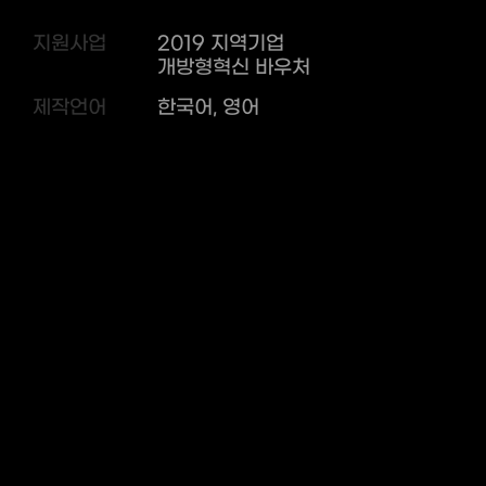
지원사업
2019 지역기업
개방형혁신 바우처
제작언어
한국어, 영어