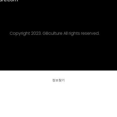
ure.com
Copyright 2023. GBculture All rights reserved.
정보찾기