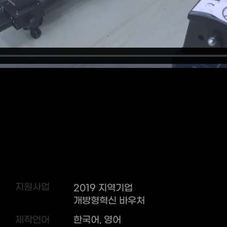
지원사업
2019 지역기업
개방형혁신 바우처
제작언어
한국어, 영어