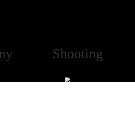
any Shooting 