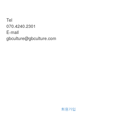
Tel
070.4240.2301
E-mail
gbculture@gbculture.com
회원가입