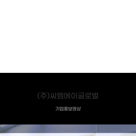
(주)씨엠에이글로벌
기업홍보영상