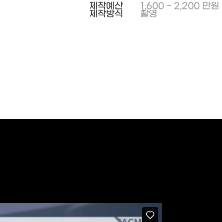
제작예산
1,600 ~ 2,200 만원
제작방식
촬영