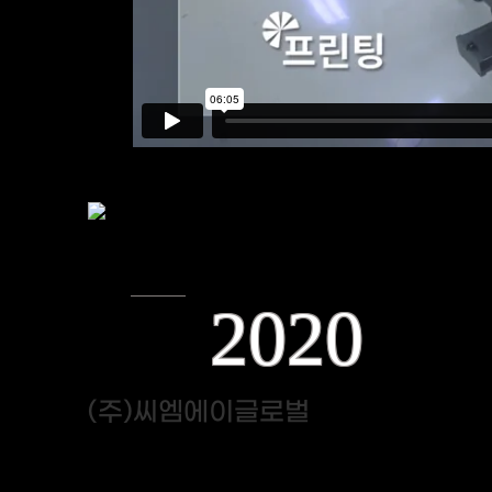
2020
(주)씨엠에이글로벌