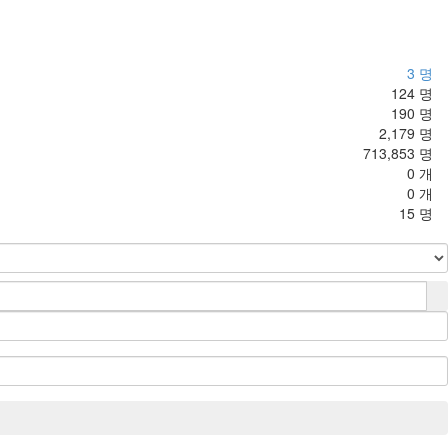
3 명
124 명
190 명
2,179 명
713,853 명
0 개
0 개
15 명