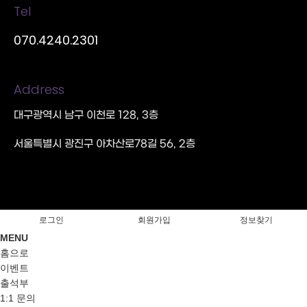
Tel
070.4240.2301
Address
대구광역시 남구 이천로 128, 3층
서울특별시 광진구 아차산로78길 56, 2층
로그인
회원가입
정보찾기
MENU
홈으로
이벤트
출석부
1:1 문의