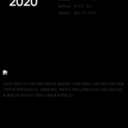
2020
한국어, 영어
제작언어
촬영, 3D그래픽
제작방식
단순한 조명기구가 아닌 빛을 만든다는 일념으로 고객을 대하는 디에스이의 경영이념을
기반으로 제작되었습니다. 제품을 생산, 개발하기 위해 노력하고 있는 디에스이의 모습
을 촬영으로 담아내어 기업의 신뢰도를 높였습니다.