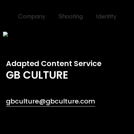
Company Shooting Identity
Adapted Content Service
GB CULTURE
gbculture@gbculture.com