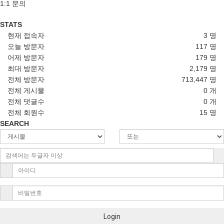
1:1 문의
STATS
현재 접속자
3 명
오늘 방문자
117 명
어제 방문자
179 명
최대 방문자
2,179 명
전체 방문자
713,447 명
전체 게시물
0 개
전체 댓글수
0 개
전체 회원수
15 명
SEARCH
Login