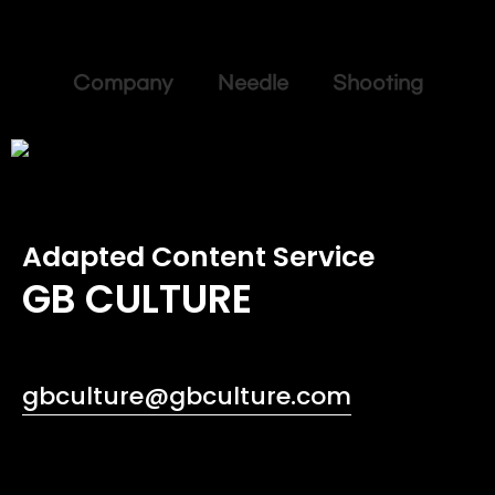
Company Needle Shooting
Adapted Content Service
GB CULTURE
gbculture@gbculture.com