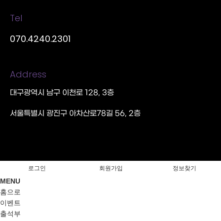
Tel
070.4240.2301
Address
대구광역시 남구 이천로 128, 3층
서울특별시 광진구 아차산로78길 56, 2층
로그인
회원가입
정보찾기
MENU
홈으로
이벤트
출석부