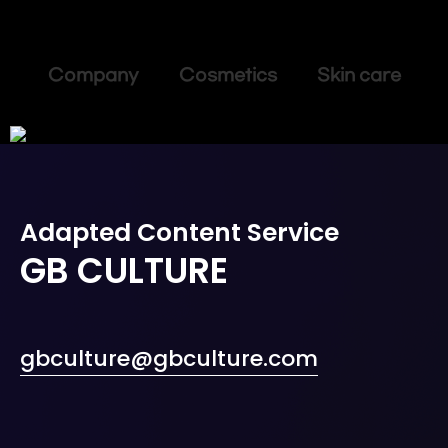
Company Cosmetics Skin care
Adapted Content Service
GB CULTURE
gbculture@gbculture.com