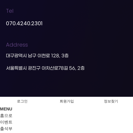
Tel
070.4240.2301
Address
대구광역시 남구 이천로 128, 3층
서울특별시 광진구 아차산로78길 56, 2층
로그인
회원가입
정보찾기
MENU
홈으로
이벤트
출석부