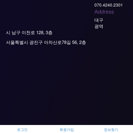
070.4240.2301
Address
대구
광역
시 남구 이천로 128, 3층
서울특별시 광진구 아차산로78길 56, 2층
로그인
회원가입
정보찾기