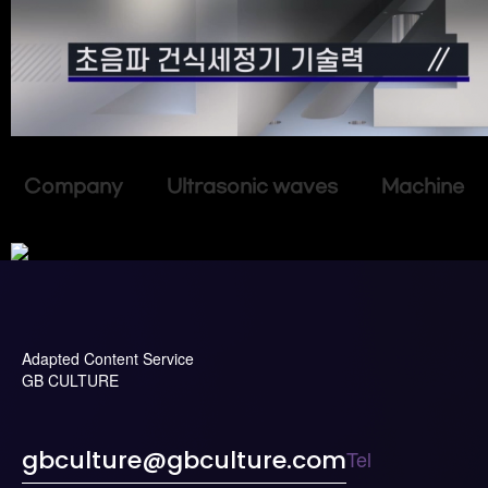
Company Ultrasonic waves Machine
Adapted Content Service
GB CULTURE
Tel
gbculture@gbculture.com