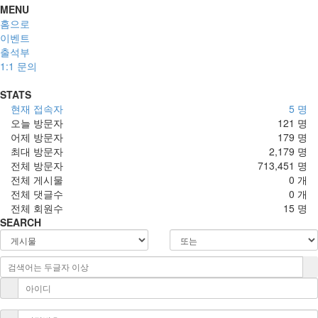
MENU
홈으로
이벤트
출석부
1:1 문의
STATS
현재 접속자
5 명
오늘 방문자
121 명
어제 방문자
179 명
최대 방문자
2,179 명
전체 방문자
713,451 명
전체 게시물
0 개
전체 댓글수
0 개
전체 회원수
15 명
SEARCH