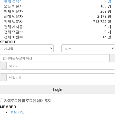
현재 접속자
2 명
오늘 방문자
183 명
어제 방문자
209 명
최대 방문자
2,179 명
전체 방문자
713,722 명
전체 게시물
0 개
전체 댓글수
0 개
전체 회원수
15 명
SEARCH
Login
자동로그인 및 로그인 상태 유지
MEMBER
회원가입