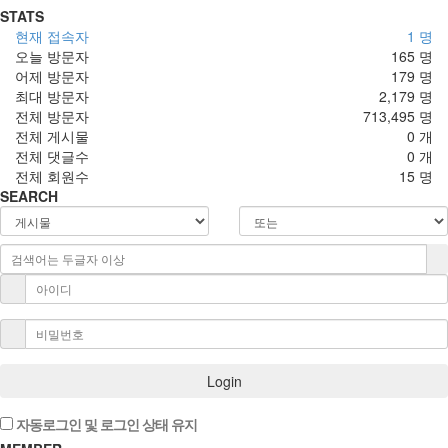
STATS
현재 접속자
1 명
오늘 방문자
165 명
어제 방문자
179 명
최대 방문자
2,179 명
전체 방문자
713,495 명
전체 게시물
0 개
전체 댓글수
0 개
전체 회원수
15 명
SEARCH
Login
자동로그인 및 로그인 상태 유지