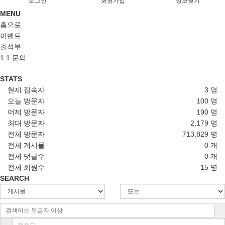
로그인
회원가입
정보찾기
MENU
홈으로
이벤트
출석부
1:1 문의
STATS
현재 접속자
3 명
오늘 방문자
100 명
어제 방문자
190 명
최대 방문자
2,179 명
전체 방문자
713,829 명
전체 게시물
0 개
전체 댓글수
0 개
전체 회원수
15 명
SEARCH