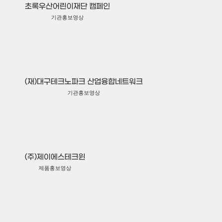
초록우산어린이재단 캠페인
기관홍보영상
(재)대구테크노파크 산업융합네트워크
기관홍보영상
(주)제이에스테크윈
제품홍보영상