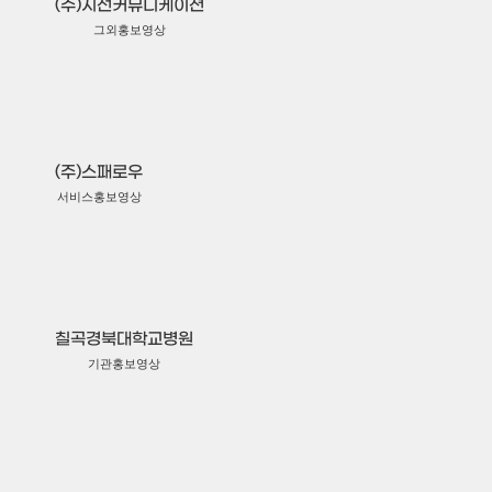
(주)시선커뮤니케이션
그외홍보영상
(주)스패로우
서비스홍보영상
칠곡경북대학교병원
기관홍보영상