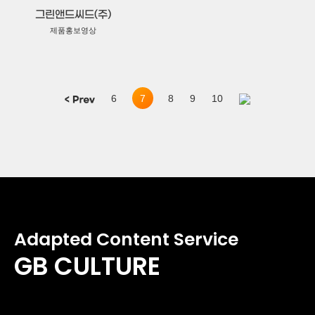
그린앤드씨드(주)
제품홍보영상
7
6
8
9
10
Adapted Content Service
GB CULTURE