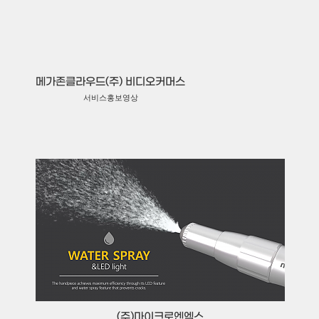
메가존클라우드(주) 비디오커머스
서비스홍보영상
(주)마이크로엔엑스