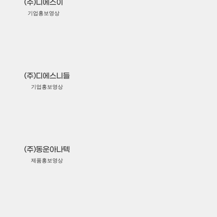
(주)디에스이
기업홍보영상
(주)디에스니들
기업홍보영상
(주)동운아나텍
제품홍보영상