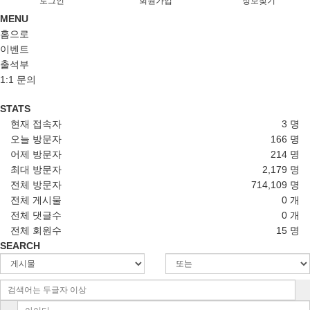
로그인
회원가입
정보찾기
MENU
홈으로
이벤트
출석부
1:1 문의
STATS
현재 접속자
3 명
오늘 방문자
166 명
어제 방문자
214 명
최대 방문자
2,179 명
전체 방문자
714,109 명
전체 게시물
0 개
전체 댓글수
0 개
전체 회원수
15 명
SEARCH