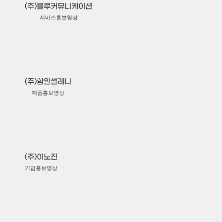
(주)블루커뮤니케이션
서비스홍보영상
(주)함일셀레나
제품홍보영상
(주)이노진
기업홍보영상