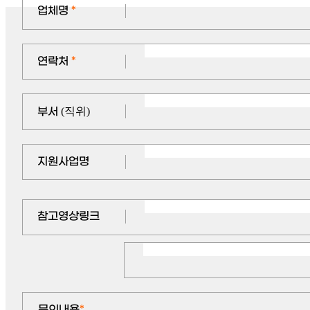
업체명
*
연락처
*
부서
(직위)
지원사업명
참고영상링크
문의내용
*