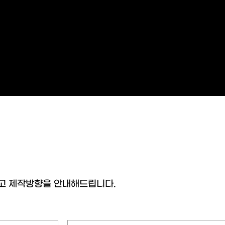
내용
업종
제작방식
고 제작방향을 안내해드립니다.