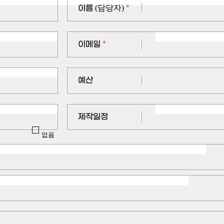
이름
(담당자)
*
이메일
*
예산
제작일정
없음