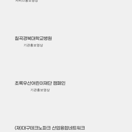
서비스홍보영상
칠곡경북대학교병원
기관홍보영상
초록우산어린이재단 캠페인
기관홍보영상
(재)대구테크노파크 산업융합네트워크