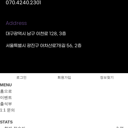
070.4240.2301
Address
대구광역시 남구 이천로 128, 3층
서울특별시 광진구 아차산로78길 56, 2층
로그인
회원가입
정보찾기
MENU
홈으로
이벤트
출석부
1:1 문의
STATS