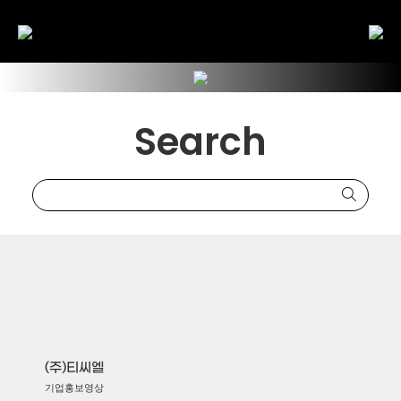
Search
(주)티씨엘
기업홍보영상