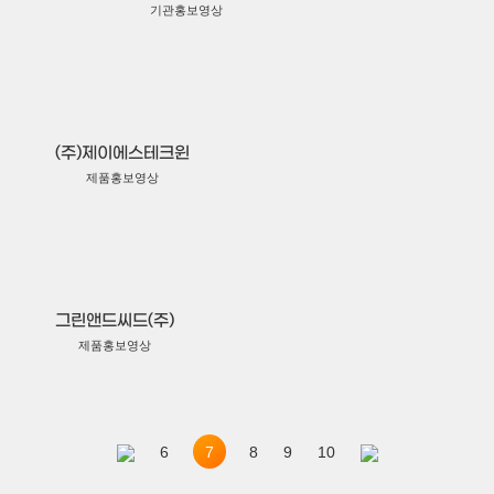
기관홍보영상
(주)제이에스테크윈
제품홍보영상
그린앤드씨드(주)
제품홍보영상
7
6
8
9
10