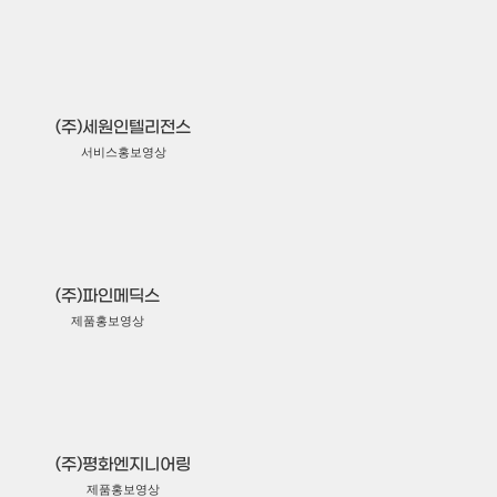
(주)세원인텔리전스
서비스홍보영상
(주)파인메딕스
제품홍보영상
(주)평화엔지니어링
제품홍보영상