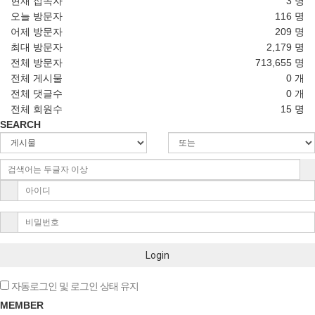
현재 접속자
3 명
오늘 방문자
116 명
어제 방문자
209 명
최대 방문자
2,179 명
전체 방문자
713,655 명
전체 게시물
0 개
전체 댓글수
0 개
전체 회원수
15 명
SEARCH
Login
자동로그인 및 로그인 상태 유지
MEMBER