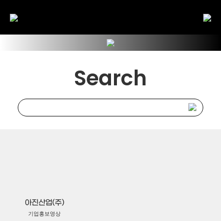
Search
아진산업(주)
기업홍보영상