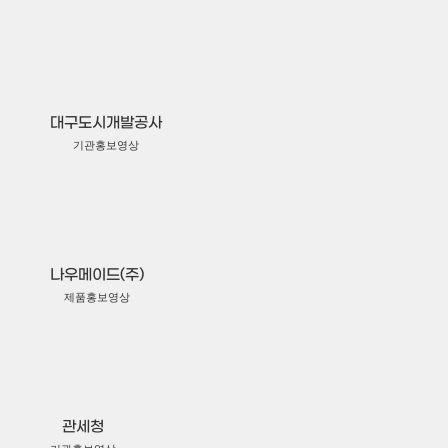
대구도시개발공사
기관홍보영상
나우메이드(주)
제품홍보영상
관세청