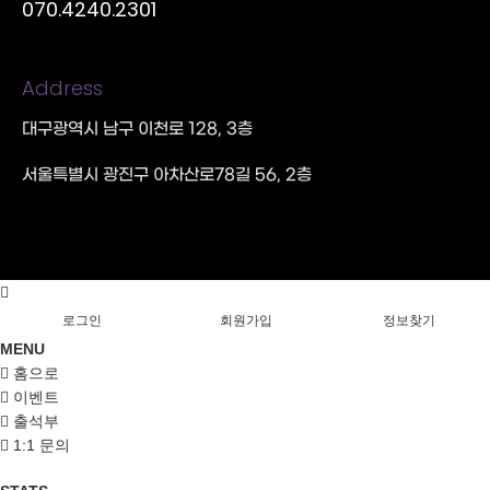
070.4240.2301
Address
대구광역시 남구 이천로 128, 3층
서울특별시 광진구 아차산로78길 56, 2층
로그인
회원가입
정보찾기
MENU
홈으로
이벤트
출석부
1:1 문의