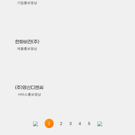
기업홍보영상
한화비전(주)
제품홍보영상
(주)영신디엔씨
서비스홍보영상
1
2
3
4
5