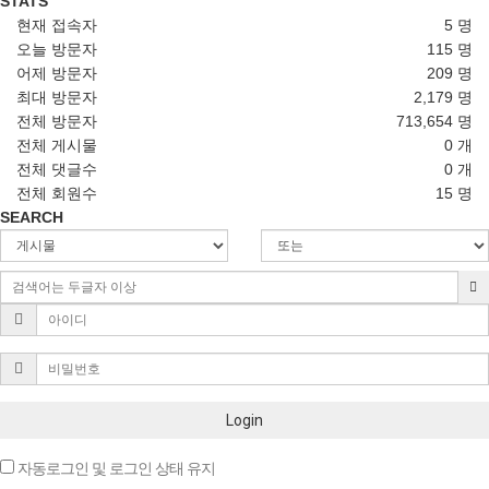
STATS
현재 접속자
5 명
오늘 방문자
115 명
어제 방문자
209 명
최대 방문자
2,179 명
전체 방문자
713,654 명
전체 게시물
0 개
전체 댓글수
0 개
전체 회원수
15 명
SEARCH
Login
자동로그인 및 로그인 상태 유지