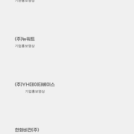
기관홍보영상
(주)뉴워트
기업홍보영상
(주)YH데이타베이스
기업홍보영상
한화비전(주)