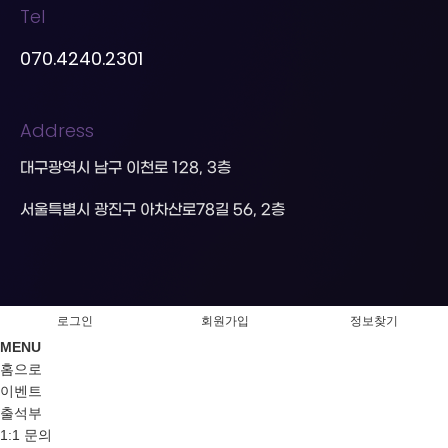
Tel
070.4240.2301
Address
대구광역시 남구 이천로 128, 3층
서울특별시 광진구 아차산로78길 56, 2층
로그인
회원가입
정보찾기
MENU
홈으로
이벤트
출석부
1:1 문의