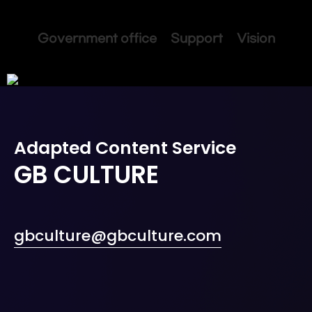
Government office Support Vision
Adapted Content Service
GB CULTURE
gbculture@gbculture.com