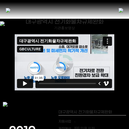
대구광역시 전기화물차규제완화
기관홍보영상
대구광역시 전기화물차규제완화
지원사업
-
800 만원 이하
제작예산