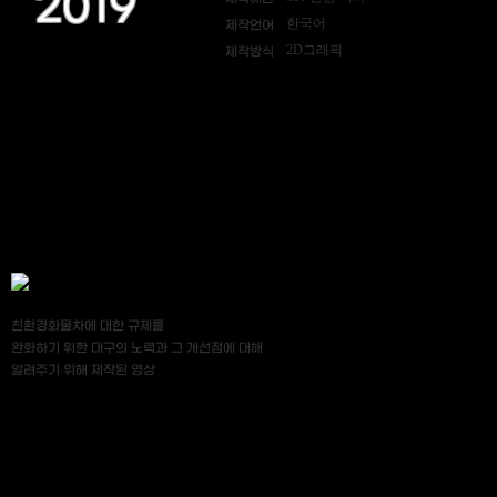
2019
한국어
제작언어
2D그래픽
제작방식
친환경화물차에 대한 규제를
완화하기 위한 대구의 노력과 그 개선점에 대해
알려주기 위해 제작된 영상