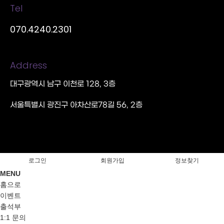
Tel
070.4240.2301
Address
대구광역시 남구 이천로 128, 3층
서울특별시 광진구 아차산로78길 56, 2층
로그인
회원가입
정보찾기
MENU
홈으로
이벤트
출석부
1:1 문의