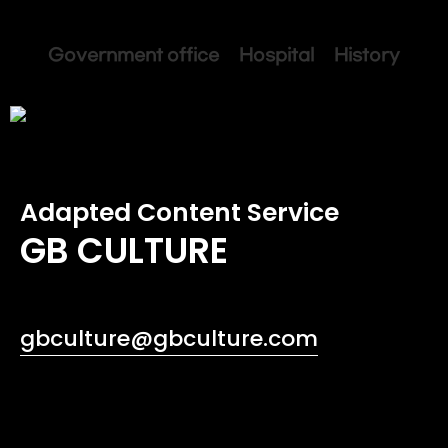
Government office Hospital History
Adapted Content Service
GB CULTURE
gbculture@gbculture.com