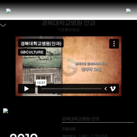
경북대학교병원 안과
기관홍보영상
경북대학교병원 안과
지원사업
-
1,600 ~ 2,200 만원
제작예산