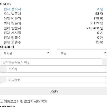
STATS
현재 접속자
3 명
오늘 방문자
98 명
어제 방문자
179 명
최대 방문자
2,179 명
전체 방문자
713,428 명
전체 게시물
0 개
전체 댓글수
0 개
전체 회원수
15 명
SEARCH
Login
자동로그인 및 로그인 상태 유지