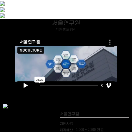
서울연구원
기관홍보영상
서울연구원
지원사업
-
1,600 ~ 2,200 만원
제작예산