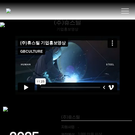
(주)휴스틸
기업홍보영상
(주)휴스틸
지원사업
-
3,000 만원 이상
제작예산