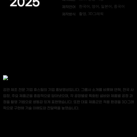
2025
한국어, 영어, 일본어, 중국어
제작언어
촬영, 3D그래픽
제작방식
강관 제조 전문 기업 휴스틸의 기업 홍보영상입니다. 그룹사 소개를 비롯해 연혁, 전국 사
업장, 주요 제품군을 종합적으로 담아냈으며, 각 공장별로 특화된 설비와 제품별 공정 과
정을 촬영 기법으로 생동감 있게 표현했습니다. 또한 대표 제품군은 적용 환경을 3D그래
픽으로 구현해 기술 이해도와 전달력을 높였습니다.