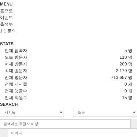
MENU
홈으로
이벤트
출석부
1:1 문의
STATS
현재 접속자
5 명
오늘 방문자
118 명
어제 방문자
209 명
최대 방문자
2,179 명
전체 방문자
713,657 명
전체 게시물
0 개
전체 댓글수
0 개
전체 회원수
15 명
SEARCH