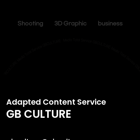
Shooting 3D Graphic business
Adapted Content Service
GB CULTURE