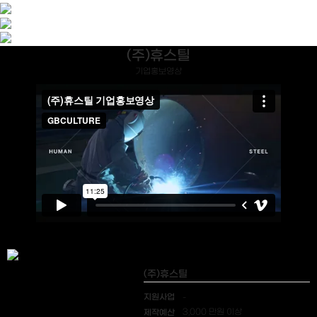
(주)휴스틸
기업홍보영상
(주)휴스틸
지원사업
-
제작예산
3,000 만원 이상