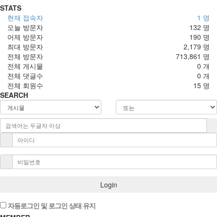
STATS
현재 접속자
1 명
오늘 방문자
132 명
어제 방문자
190 명
최대 방문자
2,179 명
전체 방문자
713,861 명
전체 게시물
0 개
전체 댓글수
0 개
전체 회원수
15 명
SEARCH
Login
자동로그인 및 로그인 상태 유지