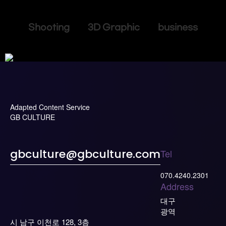
Shooting 3D Graphic business
Adapted Content Service
GB CULTURE
Tel
gbculture@gbculture.com
070.4240.2301
Address
대구
광역
시 남구 이천로 128, 3층