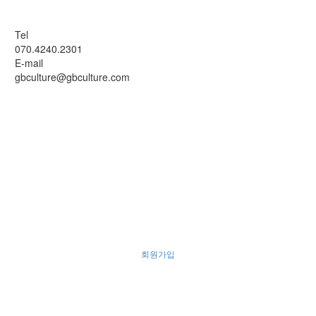
Tel
070.4240.2301
E-mail
gbculture@gbculture.com
회원가입