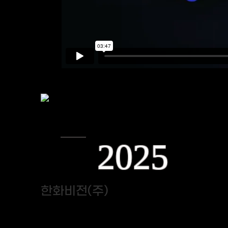
2025
한화비전(주)