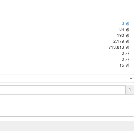
3 명
84 명
190 명
2,179 명
713,813 명
0 개
0 개
15 명