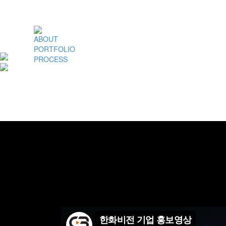
ABOUT
PORTFOLIO
PROCESS