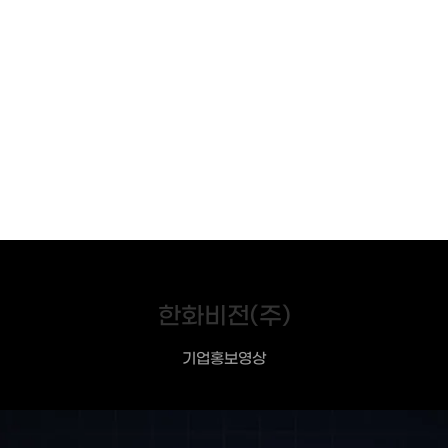
한화비전(주)
기업홍보영상