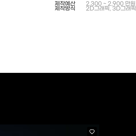
제작예산
2,300 ~ 2,900 만원
제작방식
2D그래픽, 3D그래픽