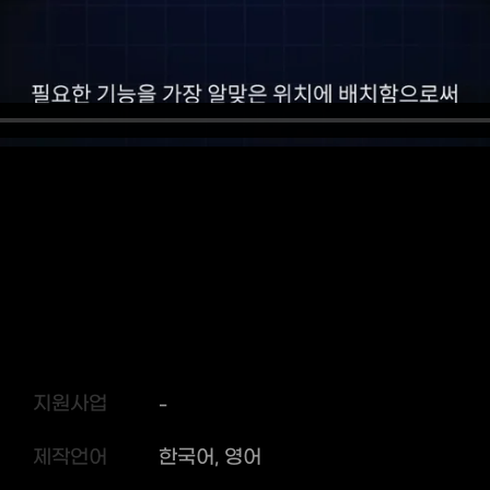
지원사업
-
제작언어
한국어, 영어