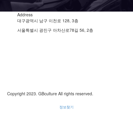
Address
대구광역시 남구 이천로 128, 3층
서울특별시 광진구 아차산로78길 56, 2층
Copyright 2023. GBculture All rights reserved.
정보찾기