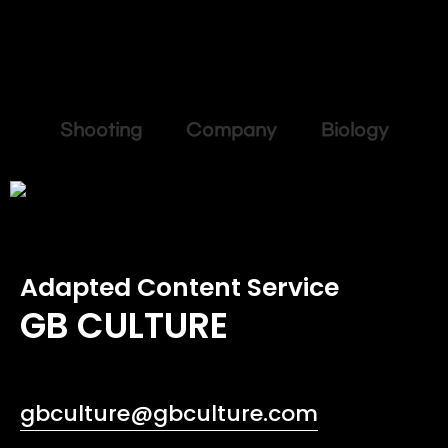
Shooting Company Biology
Adapted Content Service
GB CULTURE
gbculture@gbculture.com