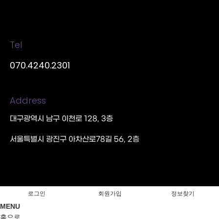
Tel
070.4240.2301
Address
대구광역시 남구 이천로 128, 3층
서울특별시 광진구 아차산로78길 56, 2층
로그인
회원가입
정보찾기
MENU
홈으로