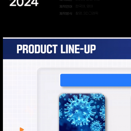
2024
제작언어
한국어, 영어
제작방식
촬영, 3D그래픽