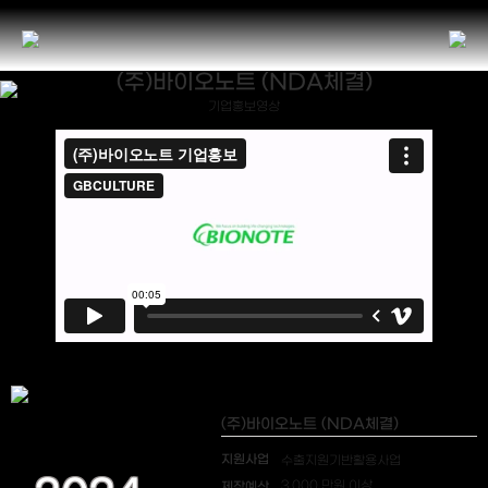
(주)바이오노트 (NDA체결)
기업홍보영상
(주)바이오노트 (NDA체결)
지원사업
수출지원기반활용사업
제작예산
3,000 만원 이상