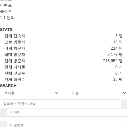
이벤트
출석부
1:1 문의
STATS
현재 접속자
3 명
오늘 방문자
16 명
어제 방문자
214 명
최대 방문자
2,179 명
전체 방문자
713,959 명
전체 게시물
0 개
전체 댓글수
0 개
전체 회원수
15 명
SEARCH