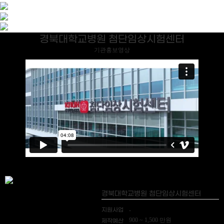
경북대학교병원 첨단임상시험센터
기관홍보영상
경북대학교병원 첨단임상시험센터
지원사업
-
900 ~ 1,500 만원
제작예산