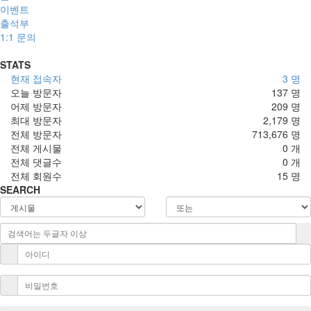
이벤트
출석부
1:1 문의
STATS
현재 접속자
3 명
오늘 방문자
137 명
어제 방문자
209 명
최대 방문자
2,179 명
전체 방문자
713,676 명
전체 게시물
0 개
전체 댓글수
0 개
전체 회원수
15 명
SEARCH