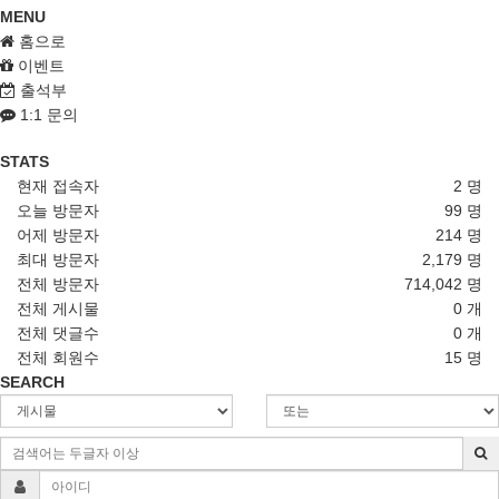
MENU
홈으로
이벤트
출석부
1:1 문의
STATS
현재 접속자
2 명
오늘 방문자
99 명
어제 방문자
214 명
최대 방문자
2,179 명
전체 방문자
714,042 명
전체 게시물
0 개
전체 댓글수
0 개
전체 회원수
15 명
SEARCH