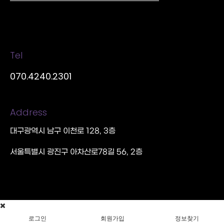
Tel
070.4240.2301
Address
대구광역시 남구 이천로 128, 3층
서울특별시 광진구 아차산로78길 56, 2층
로그인
회원가입
정보찾기