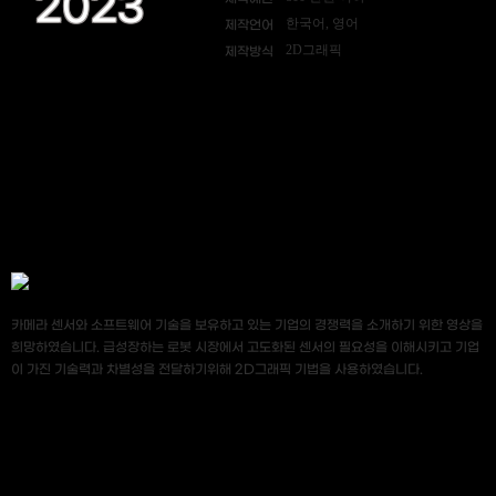
2023
한국어, 영어
제작언어
2D그래픽
제작방식
카메라 센서와 소프트웨어 기술을 보유하고 있는 기업의 경쟁력을 소개하기 위한 영상을
희망하였습니다. 급성장하는 로봇 시장에서 고도화된 센서의 필요성을 이해시키고 기업
이 가진 기술력과 차별성을 전달하기위해 2D그래픽 기법을 사용하였습니다.