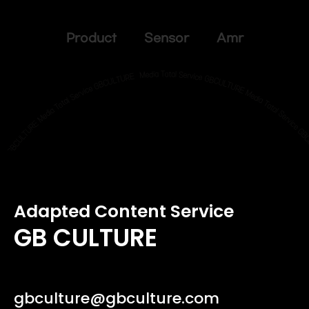
Product Sensor Amr
Adapted Content Service
GB CULTURE
gbculture@gbculture.com