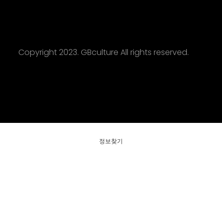
Copyright 2023. GBculture All rights reserved.
정보찾기