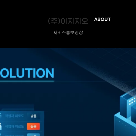
(주)이지지오
ABOUT
서비스홍보영상