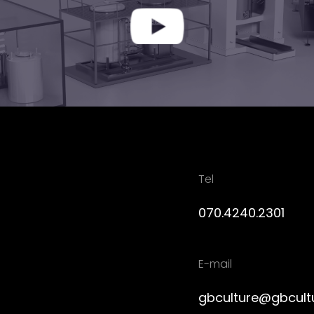
Tel
070.4240.2301
E-mail
gbculture@gbcult