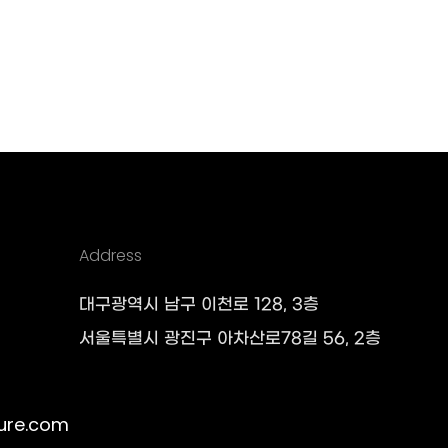
Address
대구광역시 남구 이천로 128, 3층
서울특별시 광진구 아차산로78길 56, 2층
ure.com