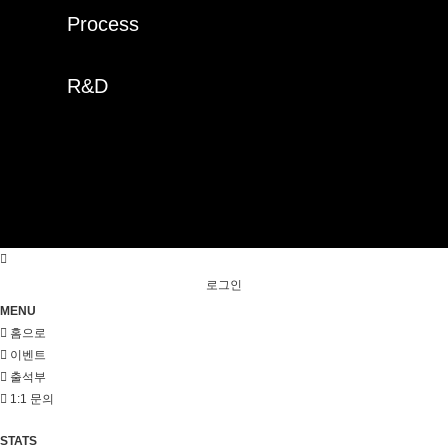
Process
R&D
로그인
MENU
홈으로
이벤트
출석부
1:1 문의
STATS