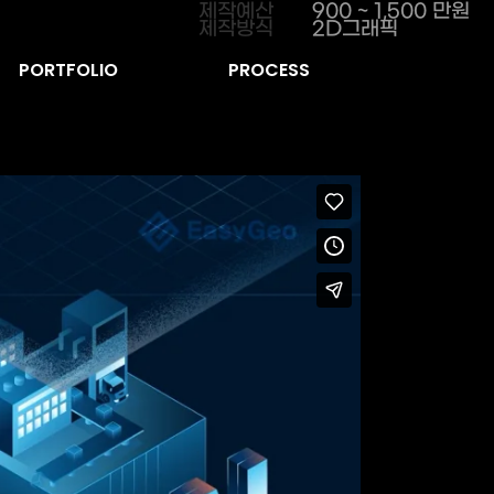
제작예산
900 ~ 1,500 만원
제작방식
2D그래픽
PORTFOLIO
PROCESS