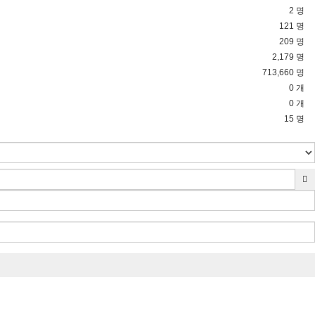
2 명
121 명
209 명
2,179 명
713,660 명
0 개
0 개
15 명