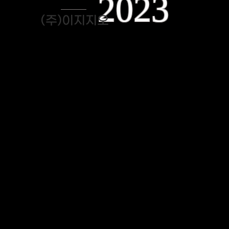
2023
(주)이지지오