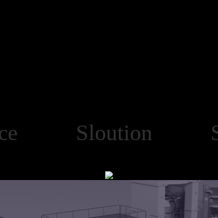
vice Sloution Sa