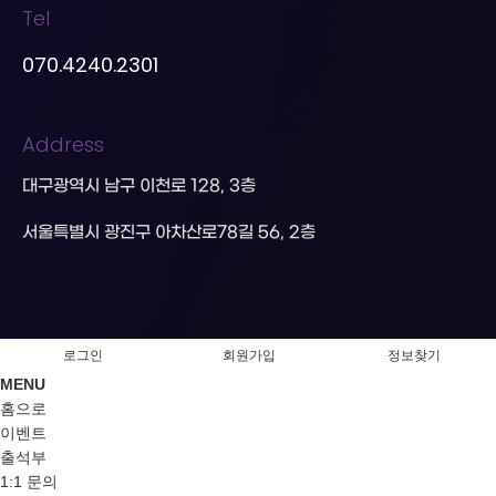
Tel
070.4240.2301
Address
대구광역시 남구 이천로 128, 3층
서울특별시 광진구 아차산로78길 56, 2층
로그인
회원가입
정보찾기
MENU
홈으로
이벤트
출석부
1:1 문의