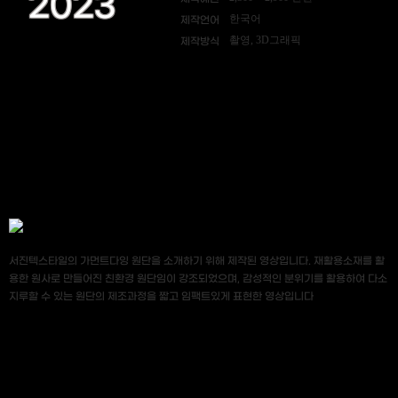
2023
한국어
제작언어
촬영, 3D그래픽
제작방식
서진텍스타일의 가먼트다잉 원단을 소개하기 위해 제작된 영상입니다. 재활용소재를 활
용한 원사로 만들어진 친환경 원단임이 강조되었으며, 감성적인 분위기를 활용하여 다소
지루할 수 있는 원단의 제조과정을 짧고 임팩트있게 표현한 영상입니다