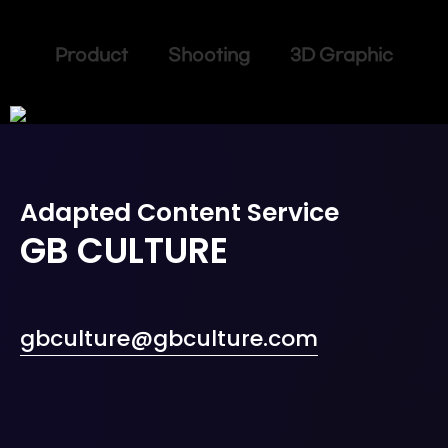
Product Shooting 3D Graphic
Adapted Content Service
GB CULTURE
gbculture@gbculture.com