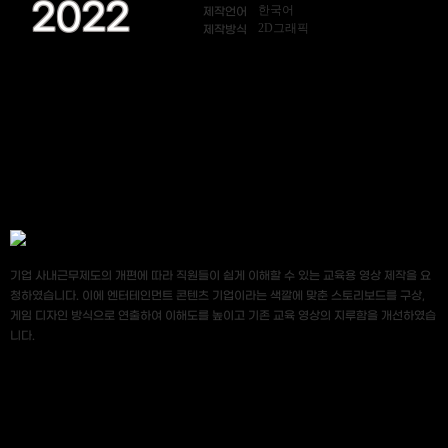
2022
한국어
제작언어
2D그래픽
제작방식
기업 사내근무제도의 개편에 따라 직원들이 쉽게 이해할 수 있는 교육용 영상 제작을 요
청하였습니다. 이에 엔터테인먼트 콘텐츠 기업이라는 색깔에 맞춘 스토리보드를 구상,
게임 디자인 방식으로 연출하여 이해도를 높이고 기존 교육 영상의 지루함을 개선하였습
니다.