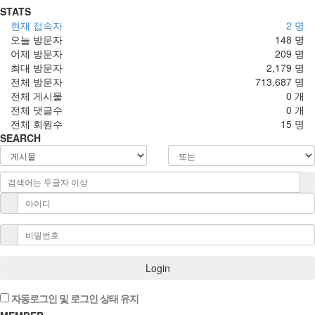
STATS
현재 접속자
2 명
오늘 방문자
148 명
어제 방문자
209 명
최대 방문자
2,179 명
전체 방문자
713,687 명
전체 게시물
0 개
전체 댓글수
0 개
전체 회원수
15 명
SEARCH
Login
자동로그인 및 로그인 상태 유지