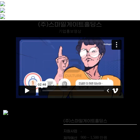
(주)스마일게이트홀딩스
기업홍보영상
(주)스마일게이트홀딩스
지원사업
-
900 ~ 1,500 만원
제작예산