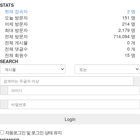
STATS
현재 접속자
2 명
오늘 방문자
151 명
어제 방문자
214 명
최대 방문자
2,179 명
전체 방문자
714,094 명
전체 게시물
0 개
전체 댓글수
0 개
전체 회원수
15 명
SEARCH
Login
자동로그인 및 로그인 상태 유지