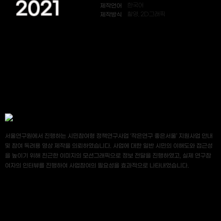
2021
제작언어
한국어
제작방식
촬영, 2D그래픽
서울연구원에서 진행하는 시민참여형 정책연구사업 ‘작은연구 좋은서울’ 지원사업 안내
및 참여 독려용 영상 제작을 의뢰하였습니다. 사업에 대한 일반 시민의 이해도와 접근성
을 높이기 위해 친근한 이미지의 모션그래픽으로 정보 전달을 진행하였고, 실제 연구참
여자의 인터뷰를 진행하여 사업참여의 필요성을 효과적으로 나타내었습니다.