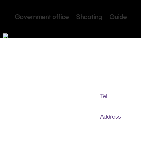
Government office Shooting Guide
Adapted Content Service
GB CULTURE
Tel
gbculture@gbculture.com
070.4240.2301
Address
대구
광역
시 남구 이천로 128, 3층