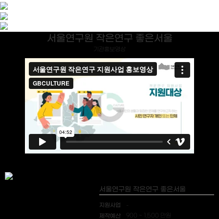
서울연구원 작은연구 좋은서울
기관홍보영상
서울연구원 작은연구 좋은서울
지원사업
-
제작예산
900 ~ 1,500 만원