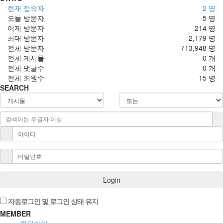
현재 접속자
2 명
오늘 방문자
5 명
어제 방문자
214 명
최대 방문자
2,179 명
전체 방문자
713,948 명
전체 게시물
0 개
전체 댓글수
0 개
전체 회원수
15 명
SEARCH
Login
자동로그인 및 로그인 상태 유지
MEMBER