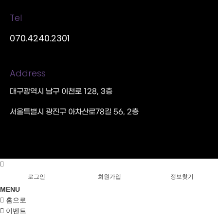
Tel
070.4240.2301
Address
대구광역시 남구 이천로 128, 3층
서울특별시 광진구 아차산로78길 56, 2층
로그인
회원가입
정보찾기
MENU
홈으로
이벤트