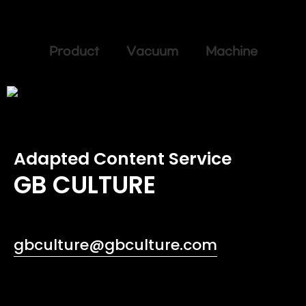
Product Vacuum Machine
Adapted Content Service
GB CULTURE
gbculture@gbculture.com