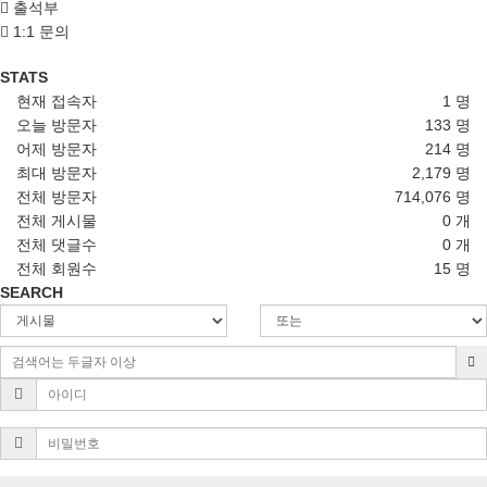
출석부
1:1 문의
STATS
현재 접속자
1 명
오늘 방문자
133 명
어제 방문자
214 명
최대 방문자
2,179 명
전체 방문자
714,076 명
전체 게시물
0 개
전체 댓글수
0 개
전체 회원수
15 명
SEARCH