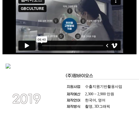
(주)팜바이오스
지원사업
수출지원기반활용사업
제작예산
2,300 ~ 2,900 만원
2019
제작언어
한국어, 영어
제작방식
촬영, 3D그래픽