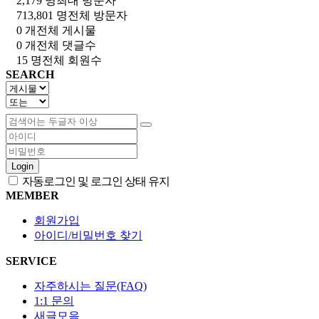
2,179 명
최대 방문자
713,801 명
전체 방문자
0 개
전체 게시물
0 개
전체 댓글수
15 명
전체 회원수
SEARCH
Login
자동로그인 및 로그인 상태 유지
MEMBER
회원가입
아이디/비밀번호 찾기
SERVICE
자주하시는 질문(FAQ)
1:1 문의
새글모음