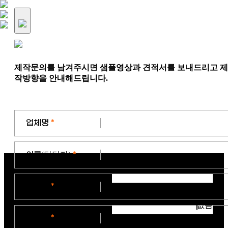
제작문의를 남겨주시면 샘플영상과 견적서를 보내드리고 제
작방향을 안내해드립니다.
업체명
*
이름
(담당자)
*
연락처
*
없음
이메일
*