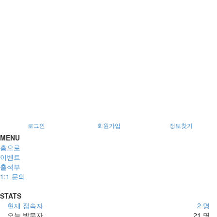
로그인
회원가입
정보찾기
MENU
홈으로
이벤트
출석부
1:1 문의
STATS
현재 접속자
2 명
오늘 방문자
21 명