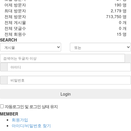
어제 방문자
190 명
최대 방문자
2,179 명
전체 방문자
713,750 명
전체 게시물
0 개
전체 댓글수
0 개
전체 회원수
15 명
SEARCH
Login
자동로그인 및 로그인 상태 유지
MEMBER
회원가입
아이디/비밀번호 찾기