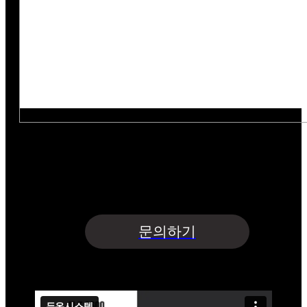
아래의 목적으로 개인정보를 수집 및 이용하여
개인정보를 안전하게 취급하는데 최선을 다합니다.
수집항목 : 업체명·담당자명·연락처·이메일·지원사업명
수집목적 : 문의글 접수 및 상담 | 보유기간 : 5년
개인정보수집 및 이용에 동의합니다.
문의하기
두온시스템(주)
제품홍보영상