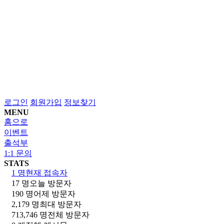
로그인
회원가입
정보찾기
MENU
홈으로
이벤트
출석부
1:1 문의
STATS
1 명
현재 접속자
17 명
오늘 방문자
190 명
어제 방문자
2,179 명
최대 방문자
713,746 명
전체 방문자