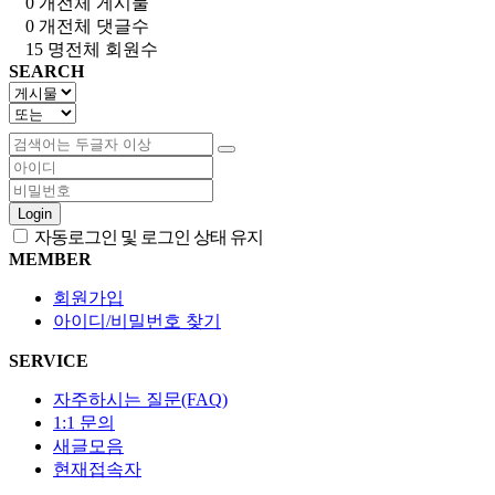
0 개
전체 게시물
0 개
전체 댓글수
15 명
전체 회원수
SEARCH
Login
자동로그인 및 로그인 상태 유지
MEMBER
회원가입
아이디/비밀번호 찾기
SERVICE
자주하시는 질문(FAQ)
1:1 문의
새글모음
현재접속자