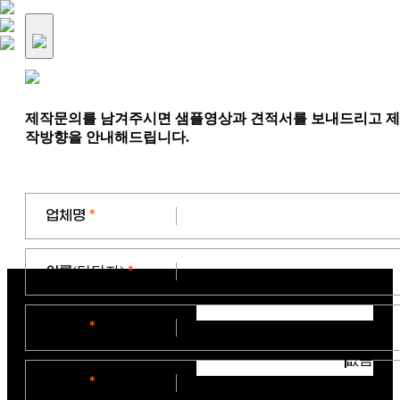
제작문의를 남겨주시면 샘플영상과 견적서를 보내드리고 제
작방향을 안내해드립니다.
업체명
*
이름
(담당자)
*
연락처
*
없음
이메일
*