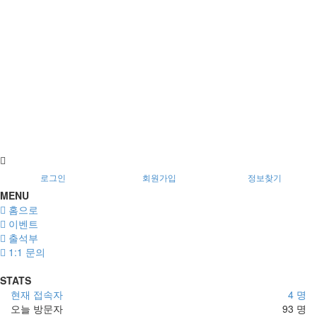
로그인
회원가입
정보찾기
MENU
홈으로
이벤트
출석부
1:1 문의
STATS
현재 접속자
4 명
오늘 방문자
93 명