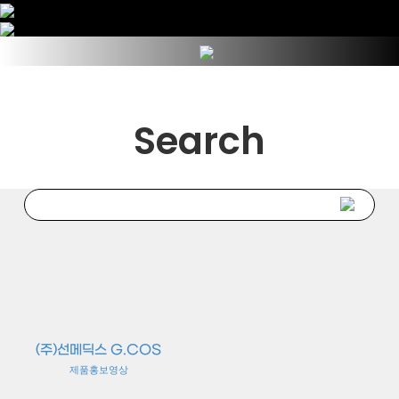
Search
(주)선메딕스 G.COS
제품홍보영상