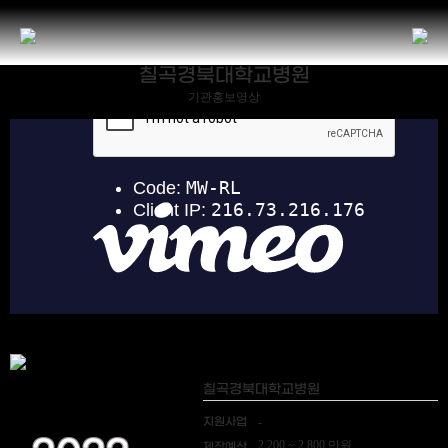
칠곡경북대학교병원
기관홍보영상
칠곡경북대학교병원
지원사업
-
2,200 ~ 2,800 만원
제작예산