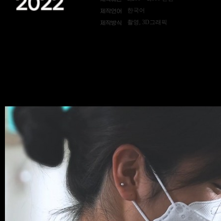
2022
한국어
제작언어
촬영, 3D그래픽
제작방식