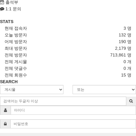
출석부
1:1 문의
STATS
현재 접속자
3 명
오늘 방문자
132 명
어제 방문자
190 명
최대 방문자
2,179 명
전체 방문자
713,861 명
전체 게시물
0 개
전체 댓글수
0 개
전체 회원수
15 명
SEARCH