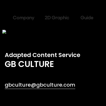
Company 2D Graphic Guide
Adapted Content Service
GB CULTURE
gbculture@gbculture.com