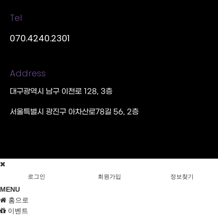
Tel
070.4240.2301
Address
대구광역시 남구 이천로 128, 3층
서울특별시 광진구 아차산로78길 56, 2층
로그인
회원가입
정보찾기
MENU
홈으로
이벤트