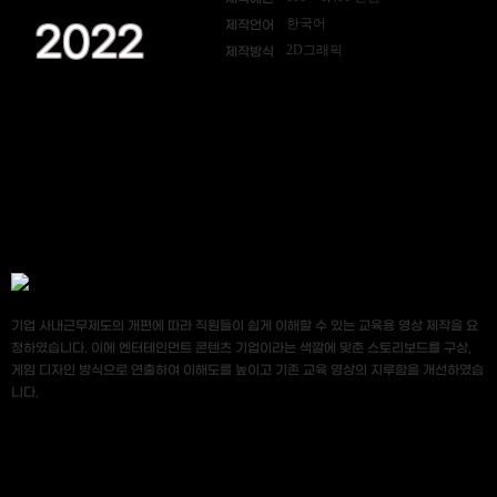
한국어
제작언어
2022
2D그래픽
제작방식
기업 사내근무제도의 개편에 따라 직원들이 쉽게 이해할 수 있는 교육용 영상 제작을 요
청하였습니다. 이에 엔터테인먼트 콘텐츠 기업이라는 색깔에 맞춘 스토리보드를 구상,
게임 디자인 방식으로 연출하여 이해도를 높이고 기존 교육 영상의 지루함을 개선하였습
니다.