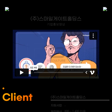
(주)스마일게이트홀딩스
기업홍보영상
(주)스마일게이트홀딩스
지원사업
-
800 ~ 1,400 만원
제작예산